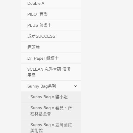
Double A
PILOT百樂
PLUS 普樂士
成功SUCCESS
鹿頭牌
Dr. Paper 紙博士
9CLEAN 究淨宣研 清潔
用品
Sunny Bag系列
Sunny Bag x 貓小姐
Sunny Bag x 看見‧齊
柏林基金會
Sunny Bag x 臺灣國寶
美術館