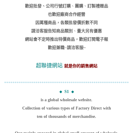
歡迎批發、
公司行號訂購
、
團購
、
訂製禮贈品
也歡迎廠商合作經營
因萬種商品，
各類批發價折數不同
請洽客服告知商品類別
、
量大另有優惠
網站會不定時推出特價商品，歡迎訂閱電子報
歡迎兼職
~
請洽客服~
超聯捷網站
就是你的銷售網站
************************************************************
S1
◆
◆
is a global wholesale website.
Collection of various types of Factory Direct with
ten of thousands of merchandise.