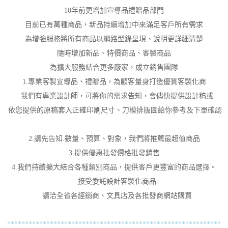
10年前更增加宣導品禮贈品部門
目前已有萬種商品，新品持續增加中來滿足客戶所有需求
為增強服務將所有商品以網路型錄呈現、說明更詳細清楚
隨時增加新品、特價商品、客製商品
為擴大服務結合更多廠家，成立銷售團隊
1.專業客製宣導品、禮贈品，為顧客量身打造優質客製化商
我們有專業設計師，可將你的需求告知，會儘快提供設計稿或
依您提供的原稿套入正確印刷尺寸、刀模排版圖給你參考及下單確認
2.請先告知.數量、預算、對象，我們將推薦最超值商品
3.提供優惠批發價格批發銷售
4.我們持續擴大結合各種類別商品，提供客戶更豐富的商品選擇。
接受委託設計客製化商品
請洽全省各經銷商、文具店及各批發商網站購買
************************************************************