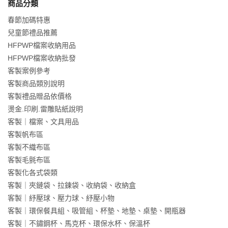
商品分類
春節加碼特惠
兒童節禮品推薦
HFPWP檔案收納用品
HFPWP檔案收納批發
客製案例參考
客製商品類別說明
客製禮品贈品依價格
燙金.印刷.雷雕貼紙說明
客製｜檔案、文具用品
客製帆布區
客製不織布區
客製毛氈布區
客製化各式袋類
客製｜夾鏈袋、拉鍊袋、收納袋、收納盒
客製｜紓壓球、壓力球、紓壓小物
客製｜環保餐具組、吸管組、杯墊、地墊、桌墊、開瓶器
客製｜不鏽鋼杯、馬克杯、環保水杯、保溫杯