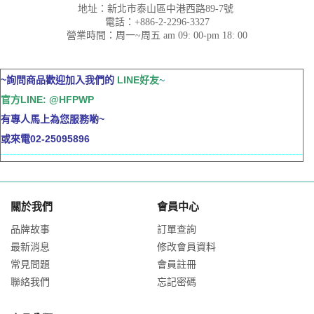
地址：新北市泰山區中港西路89-7號
電話：+886-2-2296-3327
營業時間：周一~周五 am 09: 00-pm 18: 00
~詢問商品歡迎
加入我們的
LINE好友
~
官方LINE: @HFPWP
有專人馬上為您服務喲~
或來電
02-25095896
關於我們
會員中心
品牌故事
訂單查詢
最新消息
修改會員資料
常見問題
會員註冊
聯絡我們
忘記密碼