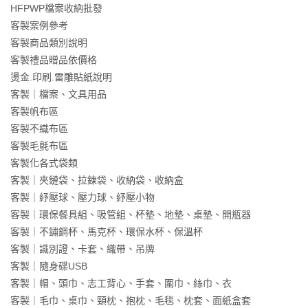
HFPWP檔案收納批發
客製案例參考
客製商品類別說明
客製禮品贈品依價格
燙金.印刷.雷雕貼紙說明
客製｜檔案、文具用品
客製帆布區
客製不織布區
客製毛氈布區
客製化各式袋類
客製｜夾鏈袋、拉鍊袋、收納袋、收納盒
客製｜紓壓球、壓力球、紓壓小物
客製｜環保餐具組、吸管組、杯墊、地墊、桌墊、開瓶器
客製｜不鏽鋼杯、馬克杯、環保水杯、保溫杯
客製｜識別證、卡套、織帶、吊牌
客製｜隨身碟USB
客製｜帽、頭巾、志工背心、手套、圍巾、絲巾、衣
客製｜毛巾、桌巾、頸枕、抱枕、毛毯、枕套、面紙盒套