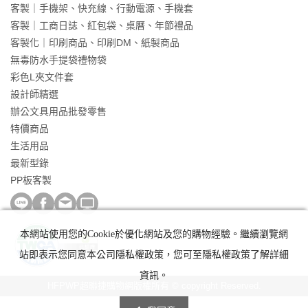
客製｜手機架、快充線、行動電源、手機套
客製｜工商日誌、紅包袋、桌曆、年節禮品
客製化｜印刷商品、印刷DM、紙製商品
無毒防水手提袋禮物袋
彩色L夾文件套
設計師精選
辦公文具用品批發零售
特價商品
生活用品
最新型錄
PP板客製
本網站使用您的Cookie於優化網站及您的購物經驗。繼續瀏覽網
站即表示您同意本公司隱私權政策，您可至隱私權政策了解詳細
資訊。
HFPWP超聯捷購物網版權所有 © copyright Reserved.