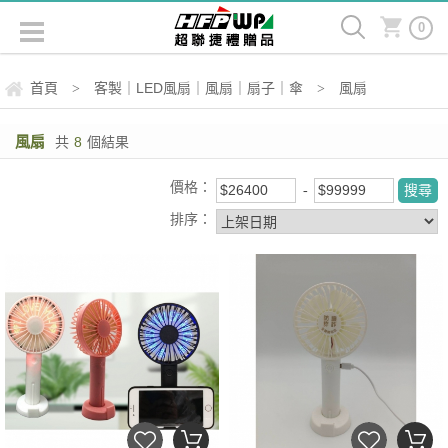
0
首頁
客製｜LED風扇｜風扇｜扇子｜傘
風扇
>
>
風扇
共
8
個結果
價格：
排序：