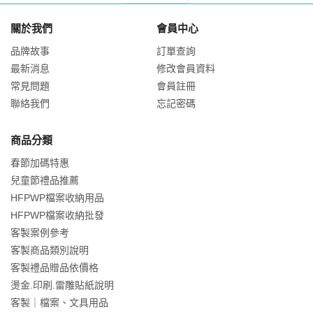
關於我們
會員中心
品牌故事
訂單查詢
最新消息
修改會員資料
常見問題
會員註冊
聯絡我們
忘記密碼
商品分類
春節加碼特惠
兒童節禮品推薦
HFPWP檔案收納用品
HFPWP檔案收納批發
客製案例參考
客製商品類別說明
客製禮品贈品依價格
燙金.印刷.雷雕貼紙說明
客製｜檔案、文具用品