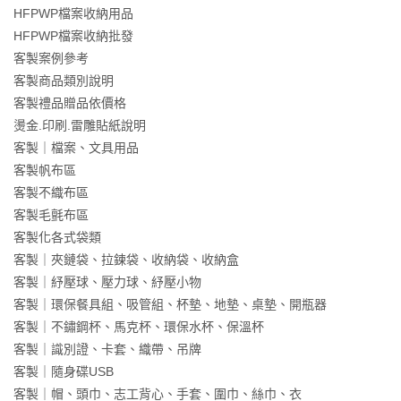
HFPWP檔案收納用品
HFPWP檔案收納批發
客製案例參考
客製商品類別說明
客製禮品贈品依價格
燙金.印刷.雷雕貼紙說明
客製｜檔案、文具用品
客製帆布區
客製不織布區
客製毛氈布區
客製化各式袋類
客製｜夾鏈袋、拉鍊袋、收納袋、收納盒
客製｜紓壓球、壓力球、紓壓小物
客製｜環保餐具組、吸管組、杯墊、地墊、桌墊、開瓶器
客製｜不鏽鋼杯、馬克杯、環保水杯、保溫杯
客製｜識別證、卡套、織帶、吊牌
客製｜隨身碟USB
客製｜帽、頭巾、志工背心、手套、圍巾、絲巾、衣