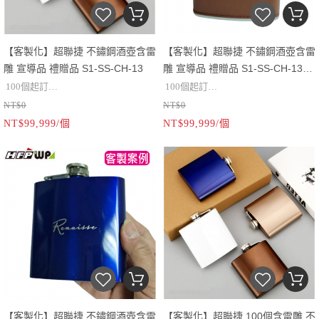
【客製化】超聯捷 不鏽鋼酒壺含雷
【客製化】超聯捷 不鏽鋼酒壺含雷
雕 宣導品 禮贈品 S1-SS-CH-13
雕 宣導品 禮贈品 S1-SS-CH-13-
OR2
100個起訂
100個起訂
NT$0
NT$0
材質：不鏽鋼
材質：不鏽鋼
NT$99,999/個
NT$99,999/個
容量:6oz
容量:6oz
4oz
4oz
可加雷雕
可加雷雕
【客製化】超聯捷 不鏽鋼酒壺含雷
【客製化】超聯捷 100個含雷雕 不