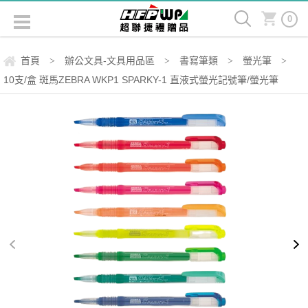
0
首頁
辦公文具-文具用品區
書寫筆類
螢光筆
>
>
>
>
10支/盒 斑馬ZEBRA WKP1 SPARKY-1 直液式螢光記號筆/螢光筆