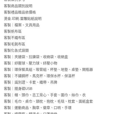
客製商品類別說明
客製禮品贈品依價格
燙金.印刷.雷雕貼紙說明
客製｜檔案、文具用品
客製帆布區
客製不織布區
客製毛氈布區
客製化各式袋類
客製｜夾鏈袋、拉鍊袋、收納袋、收納盒
客製｜紓壓球、壓力球、紓壓小物
客製｜環保餐具組、吸管組、杯墊、地墊、桌墊、開瓶器
客製｜不鏽鋼杯、馬克杯、環保水杯、保溫杯
客製｜識別證、卡套、織帶、吊牌
客製｜隨身碟USB
客製｜帽、頭巾、志工背心、手套、圍巾、絲巾、衣
客製｜毛巾、桌巾、頸枕、抱枕、毛毯、枕套、面紙盒套
客製｜運動商品、胸章、徽章、口哨、手環