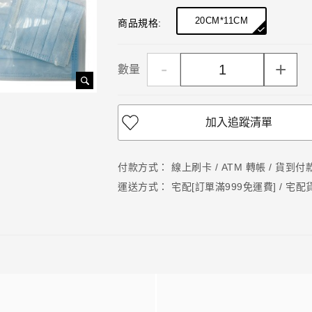
20CM*11CM
商品規格:
-
+
數量
加入追蹤清單
付款方式：
線上刷卡 / ATM 轉帳 / 貨到付
運送方式：
宅配[訂單滿999免運費] / 宅