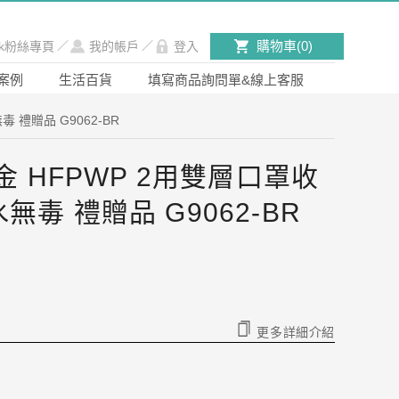
購物車(
0
)
ook粉絲專頁
／
我的帳戶
／
登入
案例
生活百貨
填寫商品詢問單&線上客服
 禮贈品 G9062-BR
金 HFPWP 2用雙層口罩收
毒 禮贈品 G9062-BR
更多詳細介紹