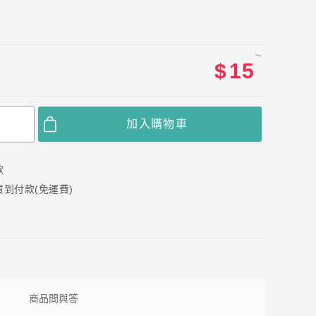
$
15
加入購物車
款
配貨到付款(免運費)
商品問與答