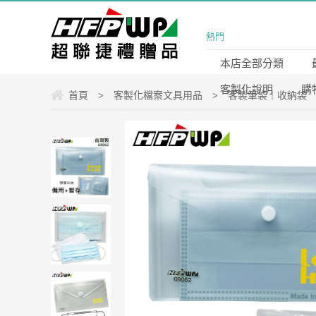
熱門
本店全部分類
客製化說明
購
首頁
客製化檔案文具用品
客製筆袋｜收納袋
>
>