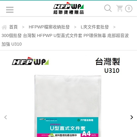
0
首頁
HFPWP檔案收納批發
L夾文件套批發
>
>
>
300個批發 台灣製 HFPWP U型直式文件套 PP環保無毒 底部超音波
加強 U310