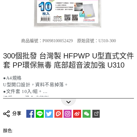
商品編號：P0098100052429
原始貨號：U310-300
300個批發 台灣製 HFPWP U型直式文件
套 PP環保無毒 底部超音波加強 U310
●A4規格
U型開口設計，資料不易掉落。
●文件套 10入/組。
接受 Logo燙金或印刷
更多詳細介紹
分享
顏色: