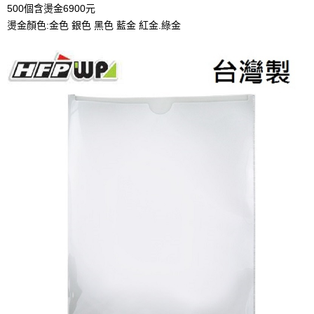
500個含燙金6900元
燙金顏色:金色 銀色 黑色 藍金 紅金.綠金