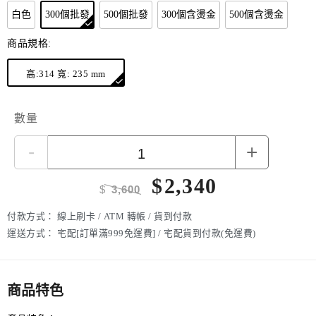
白色
300個批發
500個批發
300個含燙金
500個含燙金
商品規格:
高:314 寬: 235 mm
數量
-
+
$
2,340
$
3,600
付款方式：
線上刷卡 / ATM 轉帳 / 貨到付款
運送方式：
宅配[訂單滿999免運費] / 宅配貨到付款(免運費)
商品特色