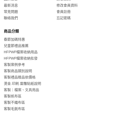
最新消息
修改會員資料
常見問題
會員註冊
聯絡我們
忘記密碼
商品分類
春節加碼特惠
兒童節禮品推薦
HFPWP檔案收納用品
HFPWP檔案收納批發
客製案例參考
客製商品類別說明
客製禮品贈品依價格
燙金.印刷.雷雕貼紙說明
客製｜檔案、文具用品
客製帆布區
客製不織布區
客製毛氈布區