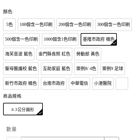
顏色:
5色
100個含一色印刷
200個含一色印刷
300個含一色印刷
500個含一色印刷
1000個含1色印刷
基隆市政府 橘色
海芙音波 藍色
金門縣長照 紅色
勞動部 黃色
聖母醫護校 藍色
互助家庭 藍色
案例8/ 4色
案例9 足球
新竹市政府 橘色
台南市政府
中華電信
小港醫院
商品規格:
6.3公分圓形
數量