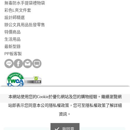
無毒防水手提袋禮物袋
彩色L夾文件套
設計師精選
辦公文具用品批發零售
特價商品
生活用品
最新型錄
PP板客製
本網站使用您的Cookie於優化網站及您的購物經驗。繼續瀏覽網
HFPWP超聯捷購物網版權所有 © copyright Reserved.
站即表示您同意本公司隱私權政策，您可至隱私權政策了解詳細
資訊。
我同意