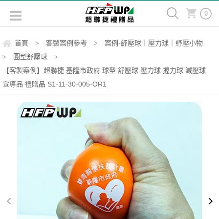
0
首頁
客製案例參考
案例-紓壓球｜壓力球｜紓壓小物
>
>
圓型舒壓球
>
>
【客製案例】超聯捷 基隆市政府 球型 舒壓球 壓力球 握力球 減壓球
宣導品 禮贈品 S1-11-30-005-OR1