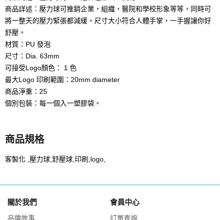
商品詳述：壓力球可推銷企業，組織，醫院和學校形象等等，同時可
將一整天的壓力緊張都減緩。尺寸大小符合人體手掌，一手握讓你好
舒壓。
材質：PU 發泡
尺寸：Dia. 63mm
可接受Logo顏色： 1 色
最大Logo 印刷範圍：20mm diameter
商品淨重：25
個別包裝：每一個入一塑膠袋。
商品規格
客製化 ,壓力球,舒壓球,印刷,logo,
關於我們
會員中心
品牌故事
訂單查詢