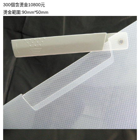
300個含燙金10800元
燙金範圍:90mm*50mm