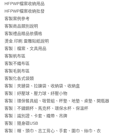
HFPWP檔案收納用品
HFPWP檔案收納批發
客製案例參考
客製商品類別說明
客製禮品贈品依價格
燙金.印刷.雷雕貼紙說明
客製｜檔案、文具用品
客製帆布區
客製不織布區
客製毛氈布區
客製化各式袋類
客製｜夾鏈袋、拉鍊袋、收納袋、收納盒
客製｜紓壓球、壓力球、紓壓小物
客製｜環保餐具組、吸管組、杯墊、地墊、桌墊、開瓶器
客製｜不鏽鋼杯、馬克杯、環保水杯、保溫杯
客製｜識別證、卡套、織帶、吊牌
客製｜隨身碟USB
客製｜帽、頭巾、志工背心、手套、圍巾、絲巾、衣