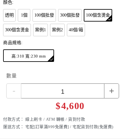
顏色:
透明
1個
100個批發
300個批發
100個含燙金
300個含燙金
案例1
案例2
40個/箱
商品規格:
高:310 寬:230 mm
數量
-
+
$
4,600
付款方式：
線上刷卡 / ATM 轉帳 / 貨到付款
運送方式：
宅配[訂單滿999免運費] / 宅配貨到付款(免運費)