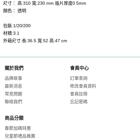
尺寸： 高:310 寬:230 mm 版片厚度0.5mm
顏色： 透明
包裝:1/20/200
材積:3.1
外箱尺寸:長:36.5 寬:52 高:47 cm
關於我們
會員中心
品牌故事
訂單查詢
最新消息
修改會員資料
常見問題
會員註冊
聯絡我們
忘記密碼
商品分類
春節加碼特惠
兒童節禮品推薦