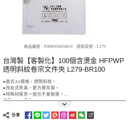
商品編號：P0098100050819
原始貨號：L279
台灣製【客製化】100個含燙金 HFPWP
透明斜紋卷宗文件夾 L279-BR100
●直式A4規格，透明斜紋。
●改良式夾具，更方便存取。
●特殊材質夾一張也不會脫落。
接受 Logo燙金
更多詳細介紹
分享